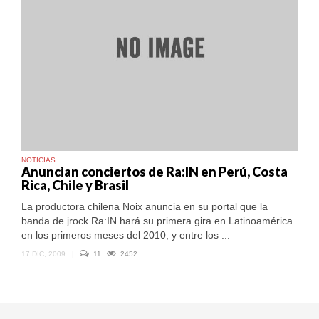
NOTICIAS
Anuncian conciertos de Ra:IN en Perú, Costa
Rica, Chile y Brasil
La productora chilena Noix anuncia en su portal que la
banda de jrock Ra:IN hará su primera gira en Latinoamérica
en los primeros meses del 2010, y entre los ...
17 DIC, 2009
|
11
2452