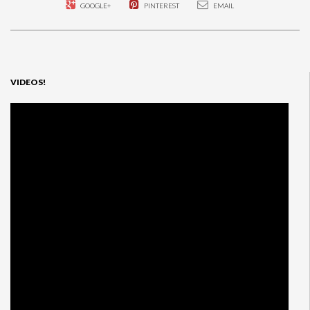
GOOGLE+
PINTEREST
EMAIL
VIDEOS!