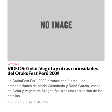
NOTICIAS
VIDEOS: Gokú, Vegeta y otras curiosidades
del OtakuFest Perú 2009
La OtakuFest Perú 2009 arrancó con fuerza. Las
presentaciones de Mario Castañeda y René García, voces
de Gokú y Vegeta de Dragon Ball tras una recreación de las
batallas ...
01 NOV, 2009
|
8
3710