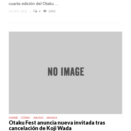
cuarta edición del Otaku ...
24 OCT, 2011
|
4
2993
ANIME
CÓMIC
JMUSIC
MANGA
Otaku Fest anuncia nueva invitada tras
cancelación de Koji Wada