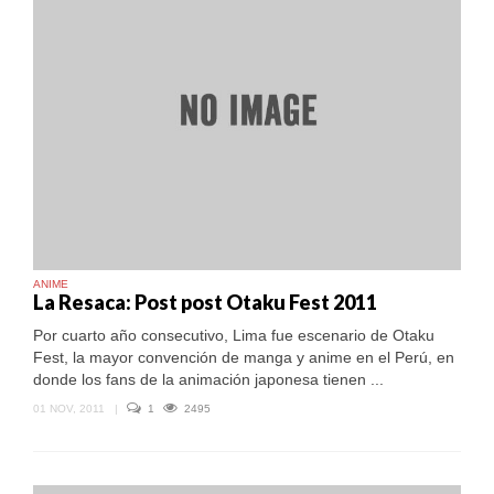
ANIME
La Resaca: Post post Otaku Fest 2011
Por cuarto año consecutivo, Lima fue escenario de Otaku
Fest, la mayor convención de manga y anime en el Perú, en
donde los fans de la animación japonesa tienen ...
01 NOV, 2011
|
1
2495