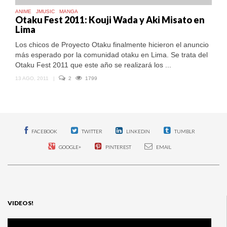
ANIME
JMUSIC
MANGA
Otaku Fest 2011: Kouji Wada y Aki Misato en
Lima
Los chicos de Proyecto Otaku finalmente hicieron el anuncio
más esperado por la comunidad otaku en Lima. Se trata del
Otaku Fest 2011 que este año se realizará los ...
13 AGO, 2011
|
2
1799
FACEBOOK
TWITTER
LINKEDIN
TUMBLR
GOOGLE+
PINTEREST
EMAIL
VIDEOS!