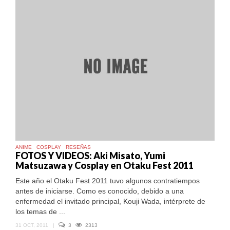
ANIME
COSPLAY
RESEÑAS
FOTOS Y VIDEOS: Aki Misato, Yumi
Matsuzawa y Cosplay en Otaku Fest 2011
Este año el Otaku Fest 2011 tuvo algunos contratiempos
antes de iniciarse. Como es conocido, debido a una
enfermedad el invitado principal, Kouji Wada, intérprete de
los temas de ...
31 OCT, 2011
|
3
2313