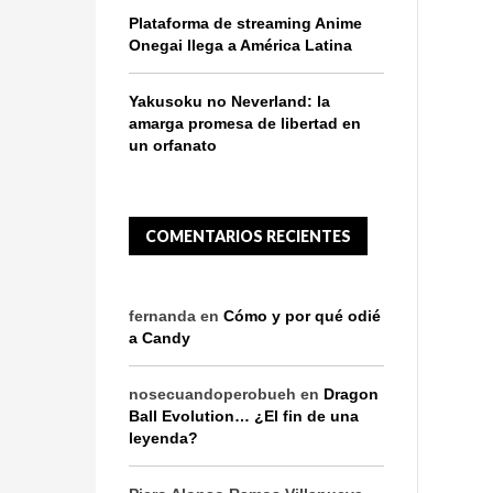
Plataforma de streaming Anime
Onegai llega a América Latina
Yakusoku no Neverland: la
amarga promesa de libertad en
un orfanato
COMENTARIOS RECIENTES
fernanda
en
Cómo y por qué odié
a Candy
nosecuandoperobueh
en
Dragon
Ball Evolution… ¿El fin de una
leyenda?