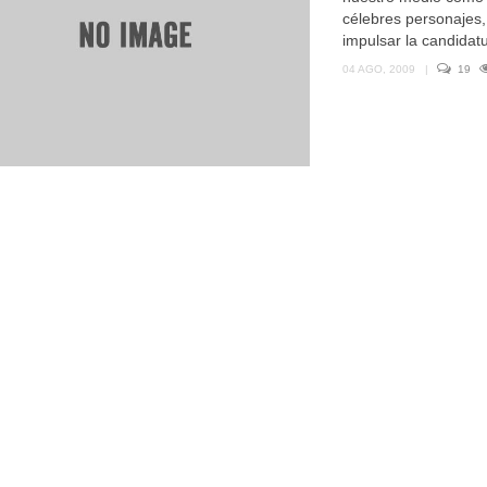
célebres personajes
impulsar la candidatu
04 AGO, 2009
|
19