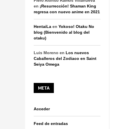
Piero Alonso Ramos Villanueva
en
¡Resurrección! Shaman King
regresa con nuevo anime en 2021
HentaiLa
en
Yokoso! Otaku No
blog (Bienvenido al blog del
otaku)
Luis Moreno
en
Los nuevos
Caballeros del Zodiaco en Saint
Seiya Omega
META
Acceder
Feed de entradas