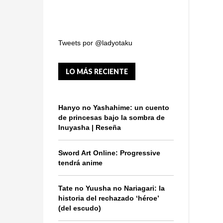
Tweets por @ladyotaku
LO MÁS RECIENTE
Hanyo no Yashahime: un cuento
de princesas bajo la sombra de
Inuyasha | Reseña
Sword Art Online: Progressive
tendrá anime
Tate no Yuusha no Nariagari: la
historia del rechazado ‘héroe’
(del escudo)