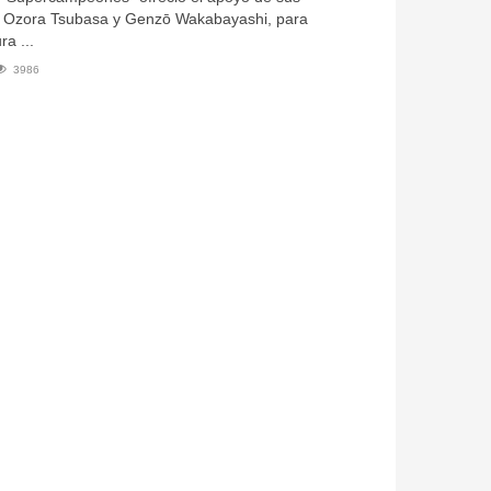
, Ozora Tsubasa y Genzō Wakabayashi, para
ra ...
3986