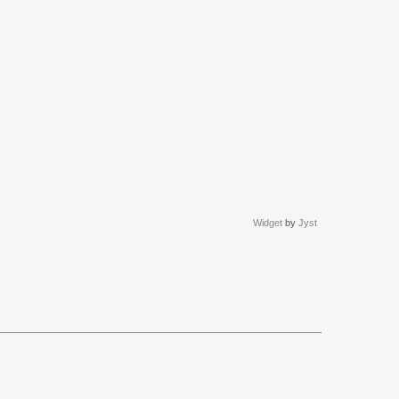
Widget
by
Jyst