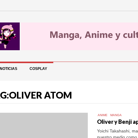
NOTICIAS
COSPLAY
G:OLIVER ATOM
ANIME
MANGA
Oliver y Benji 
Yoichi Takahashi, m
nuestro medio como 