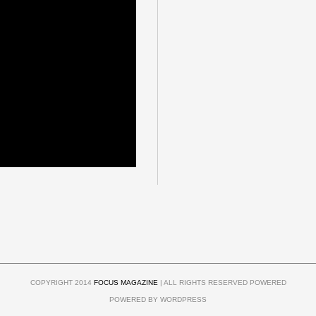
COPYRIGHT 2014
FOCUS MAGAZINE
| ALL RIGHTS RESERVED POWERED
POWERED BY WORDPRESS