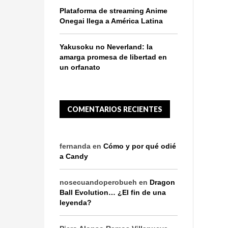
Plataforma de streaming Anime
Onegai llega a América Latina
Yakusoku no Neverland: la
amarga promesa de libertad en
un orfanato
COMENTARIOS RECIENTES
fernanda
en
Cómo y por qué odié
a Candy
nosecuandoperobueh
en
Dragon
Ball Evolution… ¿El fin de una
leyenda?