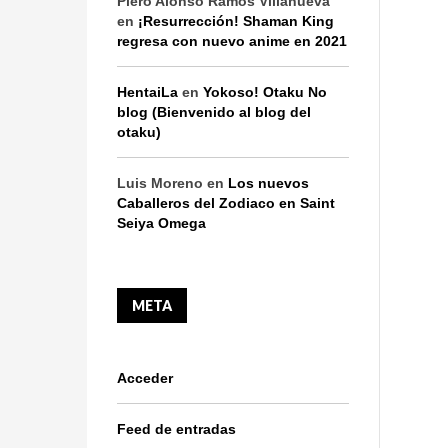
Piero Alonso Ramos Villanueva
en
¡Resurrección! Shaman King
regresa con nuevo anime en 2021
HentaiLa
en
Yokoso! Otaku No
blog (Bienvenido al blog del
otaku)
Luis Moreno
en
Los nuevos
Caballeros del Zodiaco en Saint
Seiya Omega
META
Acceder
Feed de entradas