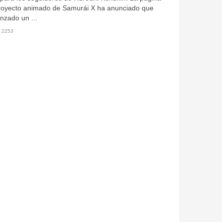
royecto animado de Samurái X ha anunciado que
nzado un ...
2253