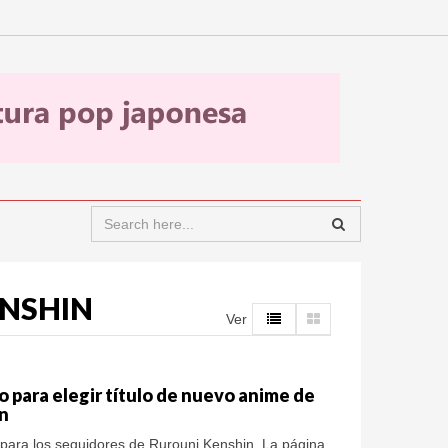
ENSHIN
Ver
 para elegir título de nuevo anime de
n
s para los seguidores de Rurouni Kenshin. La página