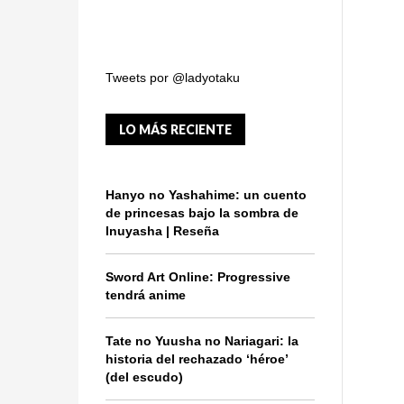
Tweets por @ladyotaku
LO MÁS RECIENTE
Hanyo no Yashahime: un cuento
de princesas bajo la sombra de
Inuyasha | Reseña
Sword Art Online: Progressive
tendrá anime
Tate no Yuusha no Nariagari: la
historia del rechazado ‘héroe’
(del escudo)