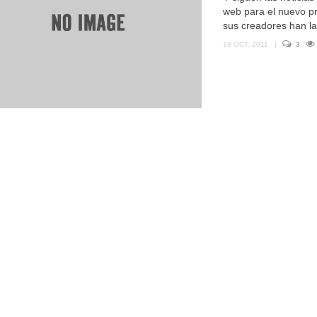
web para el nuevo p
sus creadores han la
19 OCT, 2011
|
3