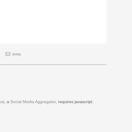
EMAIL
yst
, a
Social Media Aggregator
, requires javascript.