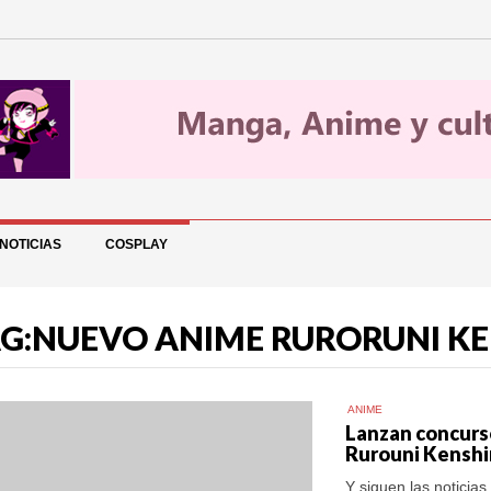
NOTICIAS
COSPLAY
G:NUEVO ANIME RURORUNI K
ANIME
Lanzan concurso
Rurouni Kenshi
Y siguen las noticia