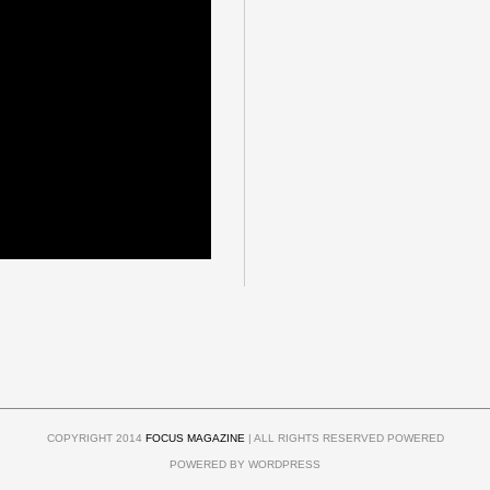
COPYRIGHT 2014
FOCUS MAGAZINE
| ALL RIGHTS RESERVED POWERED
POWERED BY WORDPRESS