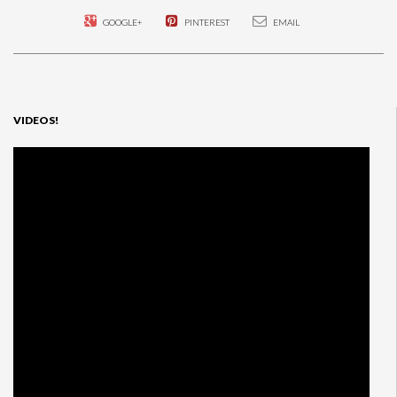
GOOGLE+
PINTEREST
EMAIL
VIDEOS!