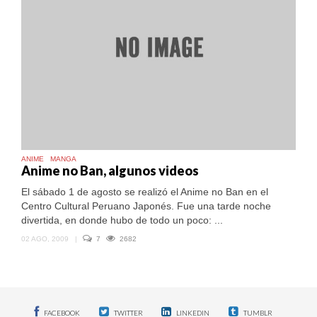
ANIME
MANGA
Anime no Ban, algunos videos
El sábado 1 de agosto se realizó el Anime no Ban en el
Centro Cultural Peruano Japonés. Fue una tarde noche
divertida, en donde hubo de todo un poco: ...
02 AGO, 2009
|
7
2682
FACEBOOK
TWITTER
LINKEDIN
TUMBLR