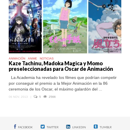
ANIMACIÓN
ANIME
NOTICIAS
Kaze Tachinu, Madoka Magica y Momo
preseleccionadas para Oscar de Animación
La Academia ha revelado los filmes que podrían competir
por conseguir el premio a la Mejor Animación en la 86
ceremonia de los Oscar, el máximo galardón del ...
06 NOV, 2013
|
5
2566
FACEBOOK
TWITTER
LINKEDIN
TUMBLR