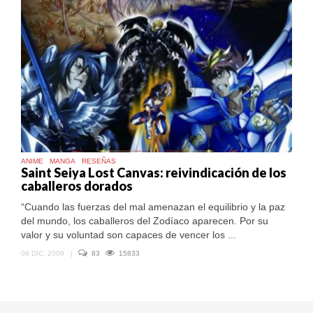
ANIME
MANGA
RESEÑAS
Saint Seiya Lost Canvas: reivindicación de los
caballeros dorados
“Cuando las fuerzas del mal amenazan el equilibrio y la paz
del mundo, los caballeros del Zodíaco aparecen. Por su
valor y su voluntad son capaces de vencer los ...
08 DIC, 2009
|
83
15833