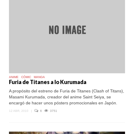
ANIME
CÓMIC
MANGA
Furia de Titanes a lo Kurumada
A propósito del estreno de Furia de Titanes (Clash of Titans),
Masami Kurumada, creador del anime Saint Seiya, se
encargó de hacer unos pósters promocionales en Japón.
12 ABR, 2010
|
6
3751