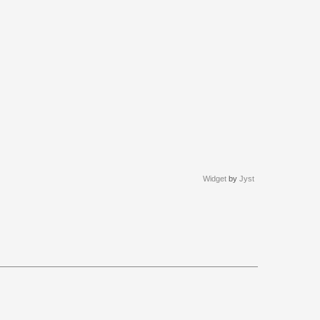
Widget
by
Jyst