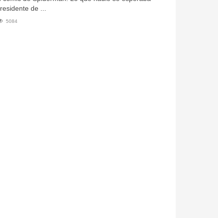
residente de ...
5084