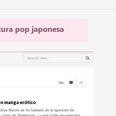
Ver
n manga erótico
iya Mucho se ha hablado de la aparición de
 cómic de Spiderman. Lo que nadie se esperaba