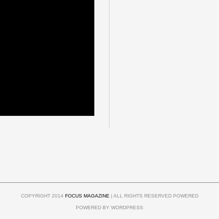
COPYRIGHT 2014
FOCUS MAGAZINE
| ALL RIGHTS RESERVED POWERED
POWERED BY WORDPRESS