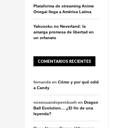
Plataforma de streaming Anime
Onegai llega a América Latina
Yakusoku no Neverland: la
amarga promesa de libertad en
un orfanato
COMENTARIOS RECIENTES
fernanda
en
Cómo y por qué odié
a Candy
nosecuandoperobueh
en
Dragon
Ball Evolution… ¿El fin de una
leyenda?