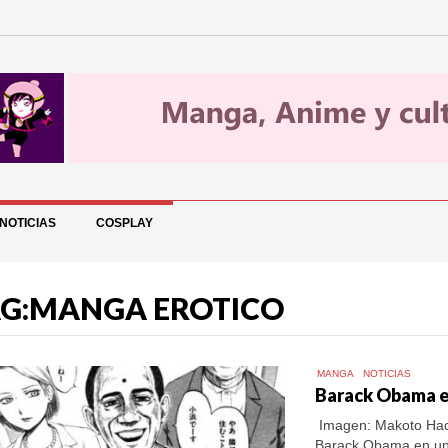
NOTICIAS
COSPLAY
G:MANGA EROTICO
MANGA
NOTICIAS
Barack Obama e
Imagen: Makoto Hach
Barack Obama en un