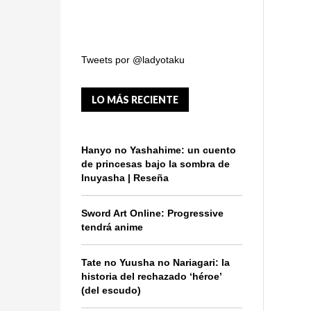
Tweets por @ladyotaku
LO MÁS RECIENTE
Hanyo no Yashahime: un cuento
de princesas bajo la sombra de
Inuyasha | Reseña
Sword Art Online: Progressive
tendrá anime
Tate no Yuusha no Nariagari: la
historia del rechazado ‘héroe’
(del escudo)