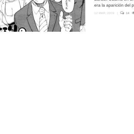
era la aparición del p
12 MAR, 2009
|
14