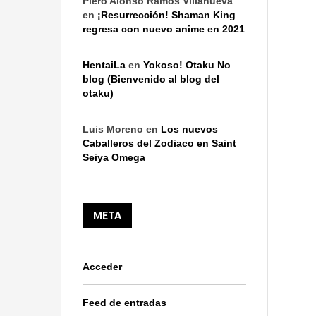
Piero Alonso Ramos Villanueva
en
¡Resurrección! Shaman King
regresa con nuevo anime en 2021
HentaiLa
en
Yokoso! Otaku No
blog (Bienvenido al blog del
otaku)
Luis Moreno
en
Los nuevos
Caballeros del Zodiaco en Saint
Seiya Omega
META
Acceder
Feed de entradas