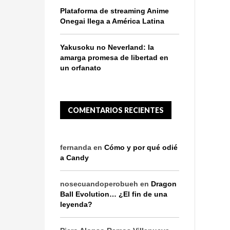
Plataforma de streaming Anime
Onegai llega a América Latina
Yakusoku no Neverland: la
amarga promesa de libertad en
un orfanato
COMENTARIOS RECIENTES
fernanda
en
Cómo y por qué odié
a Candy
nosecuandoperobueh
en
Dragon
Ball Evolution… ¿El fin de una
leyenda?