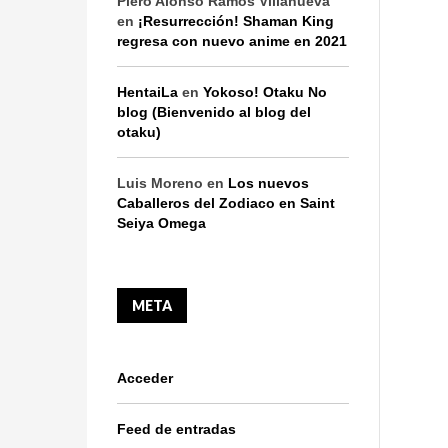
Piero Alonso Ramos Villanueva
en
¡Resurrección! Shaman King
regresa con nuevo anime en 2021
HentaiLa
en
Yokoso! Otaku No
blog (Bienvenido al blog del
otaku)
Luis Moreno
en
Los nuevos
Caballeros del Zodiaco en Saint
Seiya Omega
META
Acceder
Feed de entradas