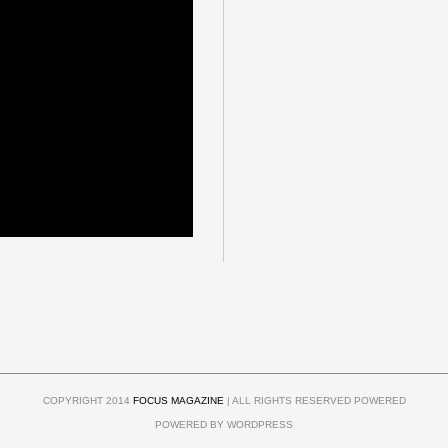
COPYRIGHT 2014
FOCUS MAGAZINE
| ALL RIGHTS RESERVED POWERED
POWERED BY WORDPRESS