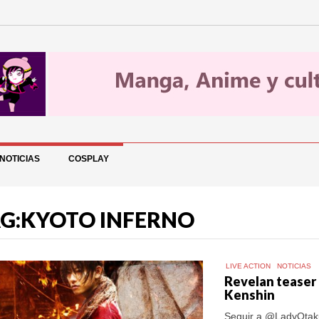
NOTICIAS
COSPLAY
G:KYOTO INFERNO
LIVE ACTION
NOTICIAS
Revelan teaser t
Kenshin
Seguir a @LadyOtaku 