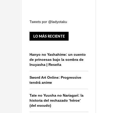
Tweets por @ladyotaku
LO MÁS RECIENTE
Hanyo no Yashahime: un cuento
de princesas bajo la sombra de
Inuyasha | Reseña
Sword Art Online: Progressive
tendrá anime
Tate no Yuusha no Nariagari: la
historia del rechazado ‘héroe’
(del escudo)