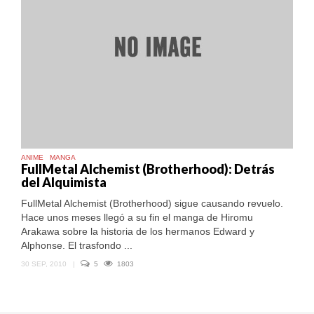
ANIME
MANGA
FullMetal Alchemist (Brotherhood): Detrás
del Alquimista
FullMetal Alchemist (Brotherhood) sigue causando revuelo.
Hace unos meses llegó a su fin el manga de Hiromu
Arakawa sobre la historia de los hermanos Edward y
Alphonse. El trasfondo ...
30 SEP, 2010
|
5
1803