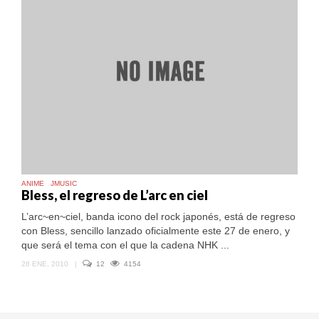
ANIME
JMUSIC
Bless, el regreso de L’arc en ciel
L’arc~en~ciel, banda icono del rock japonés, está de regreso
con Bless, sencillo lanzado oficialmente este 27 de enero, y
que será el tema con el que la cadena NHK ...
28 ENE, 2010
|
12
4154