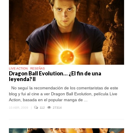
LIVE ACTION
RESEÑAS
Dragon Ball Evolution… ¿El fin de una
leyenda? II
No seguí la recomendación de los comentaristas de este
blog y fui al cine a ver Dragon Ball Evolution, película Live
Action, basada en el popular manga de ...
10 ABR, 2009
|
112
27314