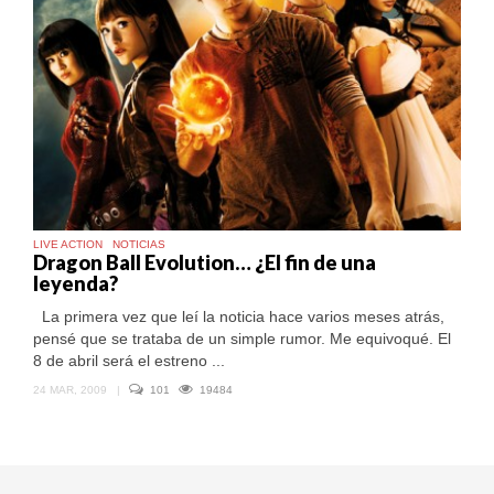
LIVE ACTION
NOTICIAS
Dragon Ball Evolution… ¿El fin de una
leyenda?
La primera vez que leí la noticia hace varios meses atrás,
pensé que se trataba de un simple rumor. Me equivoqué. El
8 de abril será el estreno ...
24 MAR, 2009
|
101
19484