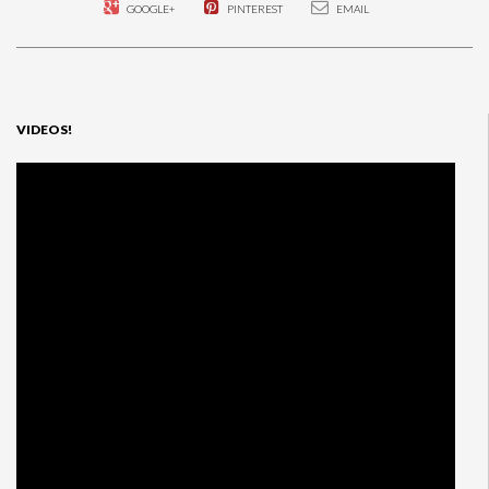
GOOGLE+
PINTEREST
EMAIL
VIDEOS!