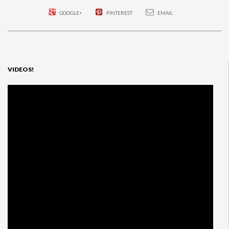
GOOGLE+
PINTEREST
EMAIL
VIDEOS!