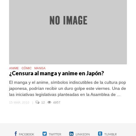
ANIME
CÓMIC
MANGA
¿Censura al manga y anime en Japón?
El manga y el anime, símbolos indiscutibles de la cultura pop
japonesa, podrían recibir un duro golpe este viernes. Una de
las iniciativas legislativas planteadas en la Asamblea de ...
15 MAR, 2010
|
12
4957
FACEBOOK
TWITTER
LINKEDIN
TUMBLR