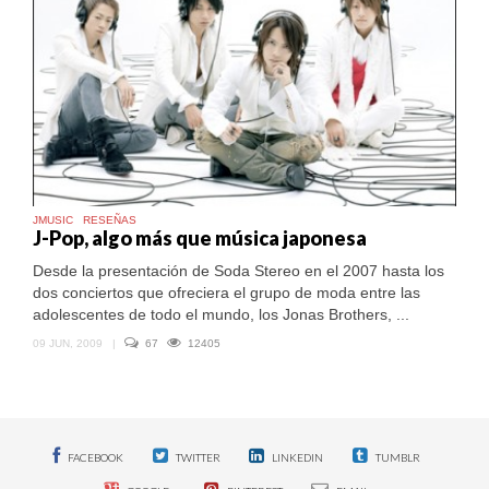
JMUSIC
RESEÑAS
J-Pop, algo más que música japonesa
Desde la presentación de Soda Stereo en el 2007 hasta los
dos conciertos que ofreciera el grupo de moda entre las
adolescentes de todo el mundo, los Jonas Brothers, ...
09 JUN, 2009
|
67
12405
FACEBOOK
TWITTER
LINKEDIN
TUMBLR