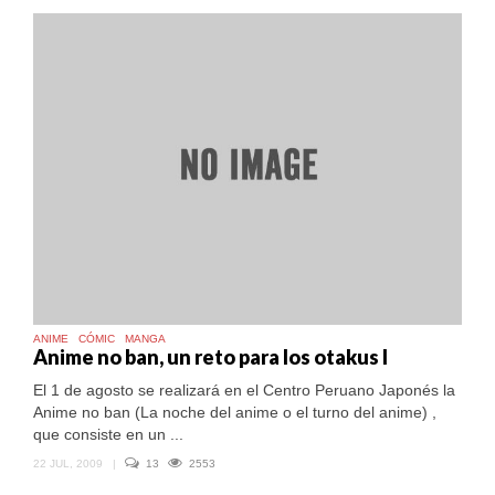
ANIME
CÓMIC
MANGA
Anime no ban, un reto para los otakus I
El 1 de agosto se realizará en el Centro Peruano Japonés la
Anime no ban (La noche del anime o el turno del anime) ,
que consiste en un ...
22 JUL, 2009
|
13
2553