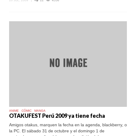
20 JUL, 2009
|
22
4556
ANIME
CÓMIC
MANGA
OTAKUFEST Perú 2009 ya tiene fecha
Amigos otakus, marquen la fecha en la agenda, blackberry, o
la PC. El sábado 31 de octubre y el domingo 1 de