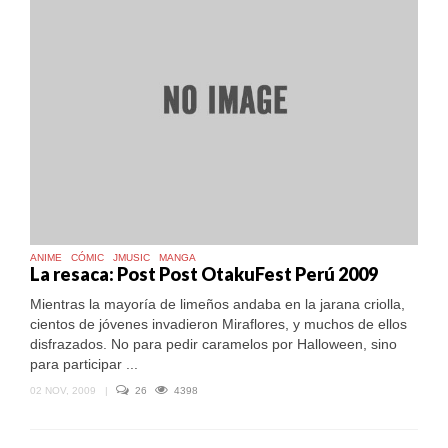
ANIME
CÓMIC
JMUSIC
MANGA
La resaca: Post Post OtakuFest Perú 2009
Mientras la mayoría de limeños andaba en la jarana criolla,
cientos de jóvenes invadieron Miraflores, y muchos de ellos
disfrazados. No para pedir caramelos por Halloween, sino
para participar ...
02 NOV, 2009
|
26
4398