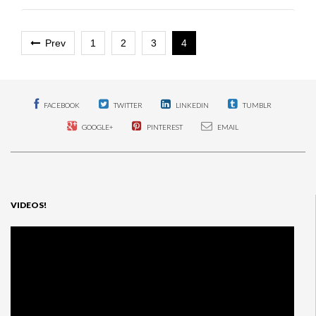
Prev
1
2
3
4
FACEBOOK
TWITTER
LINKEDIN
TUMBLR
GOOGLE+
PINTEREST
EMAIL
VIDEOS!