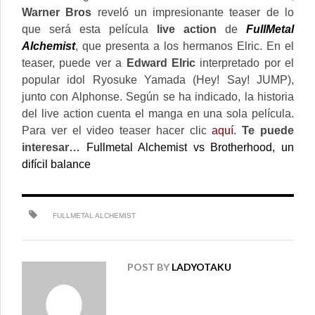
Warner Bros
reveló un impresionante teaser de lo
que será esta película
live action
de
FullMetal
Alchemist
, que presenta a los hermanos Elric. En el
teaser, puede ver a
Edward Elric
interpretado por el
popular idol Ryosuke Yamada (Hey! Say! JUMP),
junto con Alphonse. Según se ha indicado, la historia
del live action cuenta el manga en una sola película.
Para ver el video teaser hacer clic
aquí
.
Te puede
interesar…
Fullmetal Alchemist vs Brotherhood, un
difícil balance
FULLMETAL ALCHEMIST
POST BY
LADYOTAKU