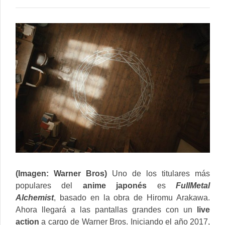
ALCHEMIST:
IMPRESIONANTE
TEASER
DEL
LIVE
ACTION
(Imagen: Warner Bros)
Uno de los titulares más
populares del
anime japonés
es
FullMetal
Alchemist
, basado en la obra de Hiromu Arakawa.
Ahora llegará a las pantallas grandes con un
live
action
a cargo de Warner Bros.
Iniciando el año 2017,