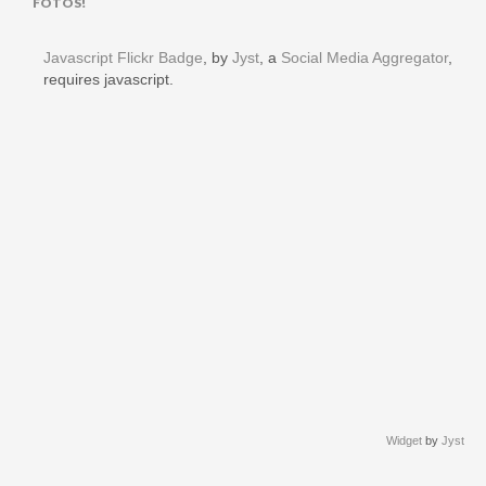
FOTOS!
Javascript Flickr Badge
, by
Jyst
, a
Social Media Aggregator
,
requires javascript.
Widget
by
Jyst