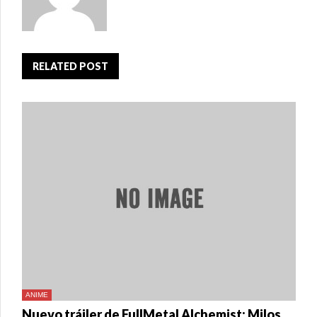
RELATED POST
ANIME
Nuevo tráiler de FullMetal Alchemist: Milos no Seinaru Hoshi