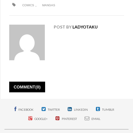
,
COMICS
MANGAS
POST BY
LADYOTAKU
COMMENT(0)
FACEBOOK
TWITTER
LINKEDIN
TUMBLR
GOOGLE+
PINTEREST
EMAIL