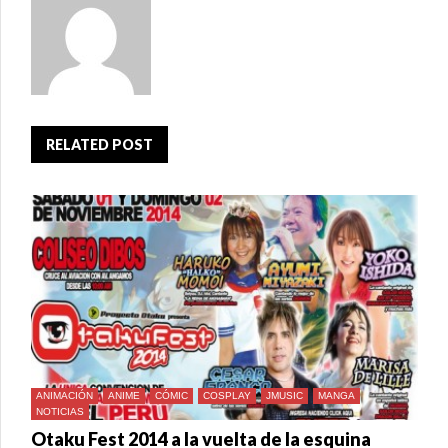
RELATED POST
ANIMACIÓN
ANIME
CÓMIC
COSPLAY
JMUSIC
MANGA
NOTICIAS
Otaku Fest 2014 a la vuelta de la esquina