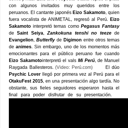
con algunos invitados muy queridos entre los
peruanos. El cantante japonés
Eizo Sakamoto
, quien
fuera vocalista de ANIMETAL, regresó al Perú.
Eizo
Sakamoto
interpretó temas como
Pegasus Fantasy
de
Saint Seiya
,
Zankokuna tenshi no teeze
de
Evangelion
,
Butterfly
de
Digimon
entre otros temas
de
animes
.
Sin embargo, uno de los momentos más
emocionantes para el público peruano fue cuando
Eizo Sakamoto
interpretó el vals
Mi Perú
, de Manuel
Raygada Ballesteros.
(Video: Perú.com)
El dúo
Psychic Lover
llegó por primera vez al Perú para el
OtakuFest 2015
, en una presentación algo tardía. No
obstante, sus fieles seguidores esperaron hasta el
final para poder disfrutar de su presentación.