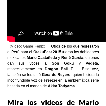
(Video: Game Fenix)
Otros de los que regresaron
al Perú para el
OtakuFest 2015
fueron los dobladores
mexicanos
Mario Castañeda
y
René García
, quienes
dan sus voces a
Son Gokú
y
Vegeta
,
respectivamente en
Dragon Ball Z
.
Esta vez,
también se les unió
Gerardo Reyero
, quien hiciera la
inconfundible voz de
Freezer
en la emblemática serie
basada en el manga de
Akira Toriyama
.
Mira los videos de Mario