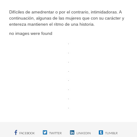
Difíciles de amedrentar o por el contrario, intimidadoras. A
continuación, algunas de las mujeres que con su carácter y
entereza mantienen el ritmo de una historia.
no images were found
.
.
.
.
.
.
.
.
FACEBOOK
TWITTER
LINKEDIN
TUMBLR