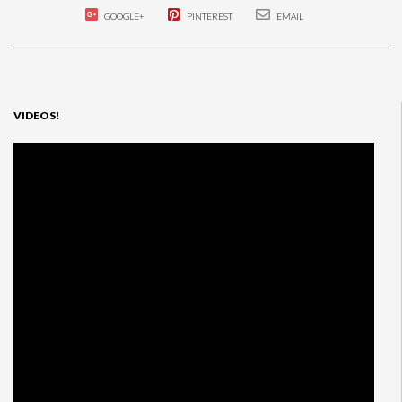
GOOGLE+
PINTEREST
EMAIL
VIDEOS!