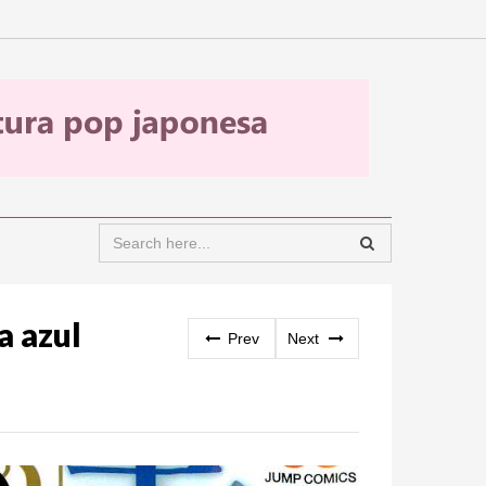
a azul
Prev
Next