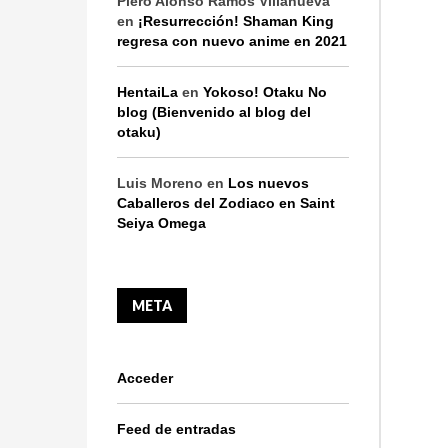
Piero Alonso Ramos Villanueva
en
¡Resurrección! Shaman King
regresa con nuevo anime en 2021
HentaiLa
en
Yokoso! Otaku No
blog (Bienvenido al blog del
otaku)
Luis Moreno
en
Los nuevos
Caballeros del Zodiaco en Saint
Seiya Omega
META
Acceder
Feed de entradas