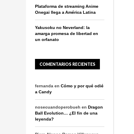
Plataforma de streaming Anime
Onegai llega a América Latina
Yakusoku no Neverland: la
amarga promesa de libertad en
un orfanato
COMENTARIOS RECIENTES
fernanda
en
Cómo y por qué odié
a Candy
nosecuandoperobueh
en
Dragon
Ball Evolution… ¿El fin de una
leyenda?