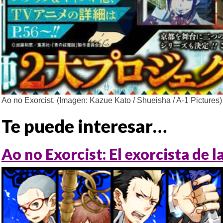
Ao no Exorcist. (Imagen: Kazue Kato / Shueisha / A-1 Pictures
Te puede interesar…
Ao no Exorcist: El exorcista de l