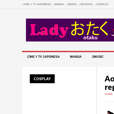
CINE Y TV JAPONESA
MANGA
JMUSIC
NOTICIAS
COSPLAY
CINE Y TV JAPONESA
MANGA
JMUSIC
Ao
COSPLAY
re
ANIME