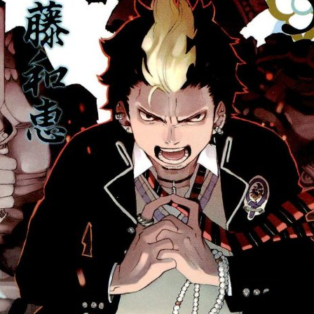
LLAMA
AZUL
REGRESA
EN
2017