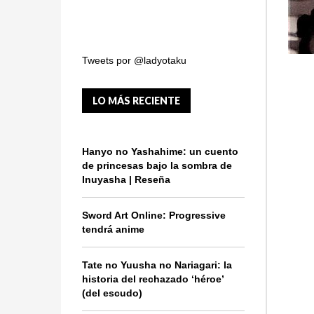
Tweets por @ladyotaku
LO MÁS RECIENTE
Hanyo no Yashahime: un cuento
de princesas bajo la sombra de
Inuyasha | Reseña
Sword Art Online: Progressive
tendrá anime
Tate no Yuusha no Nariagari: la
historia del rechazado ‘héroe’
(del escudo)