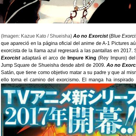
(Imagen: Kazue Kato / Shueisha)
Ao no Exorcist
(
Blue Exorci
que apareció en la página oficial del anime de A-1 Pictures aú
exorcista de la llama azul regresará a las pantallas en 2017.
Exorcist
adaptará el arco de
Impure King
(Rey Impuro) del
Jump Square de Shueisha desde abril de 2009.
Ao no Exorc
Satán, que tiene como objetivo matar a su padre y que al mis
ello toma el camino del exorcismo. El manga ha inspirado